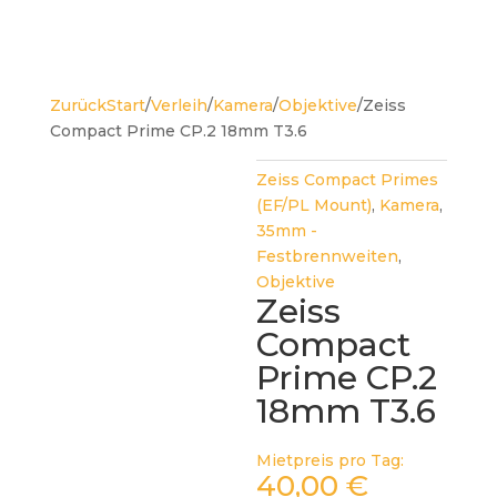
Zurück
Start
/
Verleih
/
Kamera
/
Objektive
/
Zeiss
Compact Prime CP.2 18mm T3.6
Zeiss Compact Primes
(EF/PL Mount)
,
Kamera
,
35mm -
Festbrennweiten
,
Objektive
Zeiss
Compact
Prime CP.2
18mm T3.6
Mietpreis pro Tag:
40,00
€