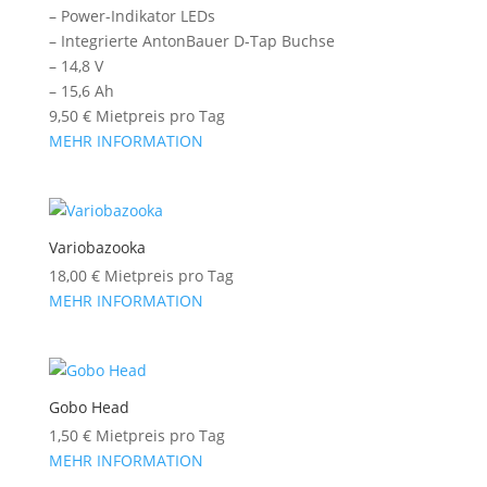
– Power-Indikator LEDs
– Integrierte AntonBauer D-Tap Buchse
– 14,8 V
– 15,6 Ah
9,50
€
Mietpreis pro Tag
MEHR INFORMATION
Variobazooka
18,00
€
Mietpreis pro Tag
MEHR INFORMATION
Gobo Head
1,50
€
Mietpreis pro Tag
MEHR INFORMATION