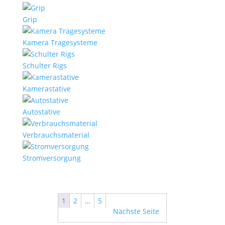
Grip
Kamera Tragesysteme
Schulter Rigs
Kamerastative
Autostative
Verbrauchsmaterial
Stromversorgung
1
2
…
5
Nächste Seite