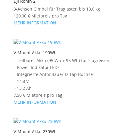
DJI Ronin 2
3-Achsen Gimbal für Traglasten bis 13,6 kg
120,00
€
Mietpreis pro Tag
MEHR INFORMATION
V-Mount Akku 190Wh
– Teilbarer Akku (95 Wh + 95 Wh) für Flugreisen
– Power-Indikator LEDs
– Integrierte AntonBauer D-Tap Buchse
– 14,8 V
– 13,2 Ah
7,50
€
Mietpreis pro Tag
MEHR INFORMATION
V-Mount Akku 230Wh