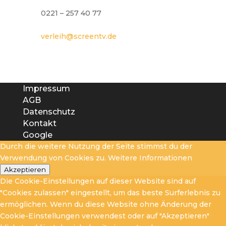
0221 – 257 40 77
verleih@screentv.de
Impressum
AGB
Datenschutz
Kontakt
Google
Durch die weitere Nutzung der Seite stimmst du der
Verwendung von Cookies zu.
Weitere Informationen
Akzeptieren
Die Cookie-Einstellungen auf dieser Website sind auf
"Cookies zulassen" eingestellt, um das beste Surferlebnis zu
ermöglichen. Wenn du diese Website ohne Änderung der
Cookie-Einstellungen verwendest oder auf "Akzeptieren"