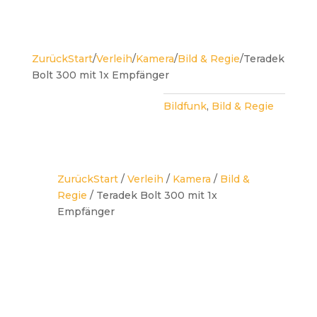
Zurück
Start
/
Verleih
/
Kamera
/
Bild & Regie
/
Teradek
Bolt 300 mit 1x Empfänger
Bildfunk
,
Bild & Regie
Zurück
Start
/
Verleih
/
Kamera
/
Bild &
Regie
/ Teradek Bolt 300 mit 1x
Empfänger