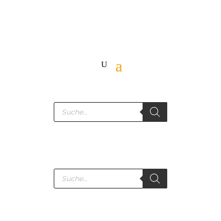
Products
search
Products
search