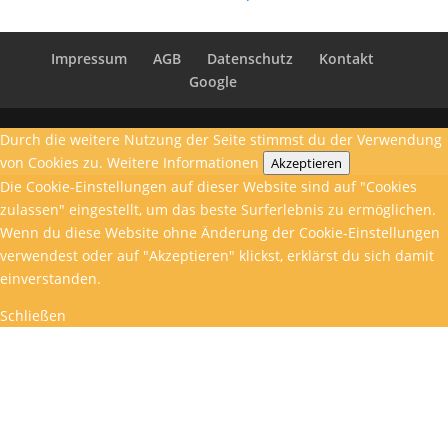
Impressum
AGB
Datenschutz
Kontakt
Google
Durch die weitere Nutzung der Seite stimmst du der Verwendung
von Cookies zu.
Weitere Informationen
Akzeptieren
Die Cookie-Einstellungen auf dieser Website sind auf "Cookies
zulassen" eingestellt, um das beste Surferlebnis zu ermöglichen.
Wenn du diese Website ohne Änderung der Cookie-Einstellungen
verwendest oder auf "Akzeptieren" klickst, erklärst du sich damit
einverstanden.
Schließen