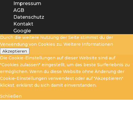
Impressum
AGB
Datenschutz
Kontakt
Google
Durch die weitere Nutzung der Seite stimmst du der
Verwendung von Cookies zu.
Weitere Informationen
Akzeptieren
Die Cookie-Einstellungen auf dieser Website sind auf
"Cookies zulassen" eingestellt, um das beste Surferlebnis zu
ermöglichen. Wenn du diese Website ohne Änderung der
Cookie-Einstellungen verwendest oder auf "Akzeptieren"
klickst, erklärst du sich damit einverstanden.
Schließen