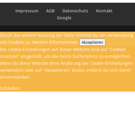
Impressum
AGB
Datenschutz
Kontakt
Google
Durch die weitere Nutzung der Seite stimmst du der Verwendung
von Cookies zu.
Weitere Informationen
Akzeptieren
Die Cookie-Einstellungen auf dieser Website sind auf "Cookies
zulassen" eingestellt, um das beste Surferlebnis zu ermöglichen.
Wenn du diese Website ohne Änderung der Cookie-Einstellungen
verwendest oder auf "Akzeptieren" klickst, erklärst du sich damit
einverstanden.
Schließen