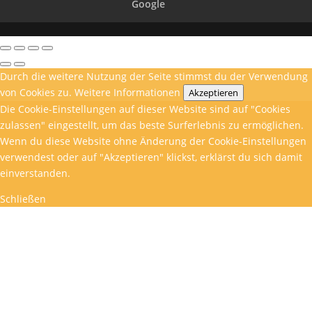
Google
Durch die weitere Nutzung der Seite stimmst du der Verwendung
von Cookies zu.
Weitere Informationen
Akzeptieren
Die Cookie-Einstellungen auf dieser Website sind auf "Cookies
zulassen" eingestellt, um das beste Surferlebnis zu ermöglichen.
Wenn du diese Website ohne Änderung der Cookie-Einstellungen
verwendest oder auf "Akzeptieren" klickst, erklärst du sich damit
einverstanden.
Schließen