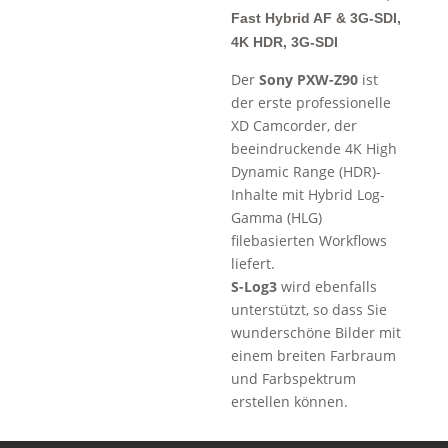
Fast Hybrid AF & 3G-SDI,
4K HDR, 3G-SDI
Der
Sony PXW-Z90
ist
der erste professionelle
XD Camcorder, der
beeindruckende 4K High
Dynamic Range (HDR)-
Inhalte mit Hybrid Log-
Gamma (HLG)
filebasierten Workflows
liefert.
S-Log3
wird ebenfalls
unterstützt, so dass Sie
wunderschöne Bilder mit
einem breiten Farbraum
und Farbspektrum
erstellen können.