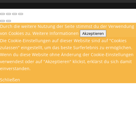
Durch die weitere Nutzung der Seite stimmst du der Verwendung
von Cookies zu.
Weitere Informationen
Akzeptieren
Die Cookie-Einstellungen auf dieser Website sind auf "Cookies
zulassen" eingestellt, um das beste Surferlebnis zu ermöglichen.
Wenn du diese Website ohne Änderung der Cookie-Einstellungen
verwendest oder auf "Akzeptieren" klickst, erklärst du sich damit
einverstanden.
Schließen