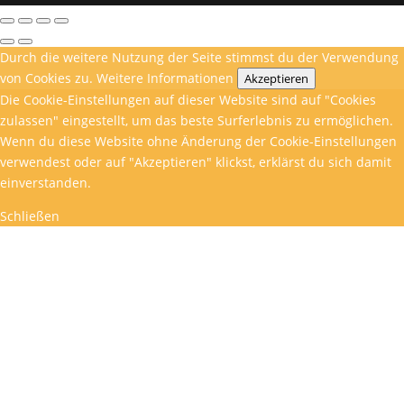
Durch die weitere Nutzung der Seite stimmst du der Verwendung
von Cookies zu.
Weitere Informationen
Akzeptieren
Die Cookie-Einstellungen auf dieser Website sind auf "Cookies
zulassen" eingestellt, um das beste Surferlebnis zu ermöglichen.
Wenn du diese Website ohne Änderung der Cookie-Einstellungen
verwendest oder auf "Akzeptieren" klickst, erklärst du sich damit
einverstanden.
Schließen