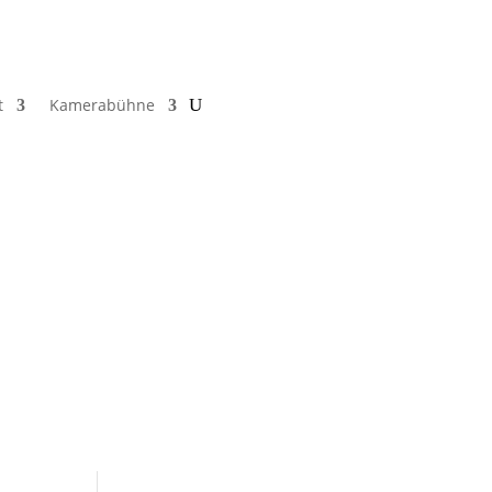
t
Kamerabühne