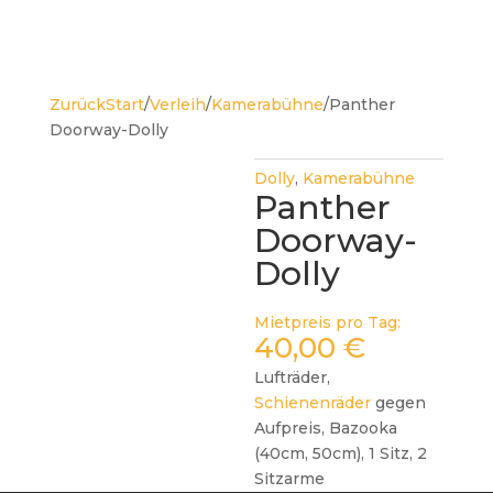
Zurück
Start
/
Verleih
/
Kamerabühne
/
Panther
Doorway-Dolly
Dolly
,
Kamerabühne
Panther
Doorway-
Dolly
Mietpreis pro Tag:
40,00
€
Lufträder,
Schienenräder
gegen
Aufpreis, Bazooka
(40cm, 50cm), 1 Sitz, 2
Sitzarme