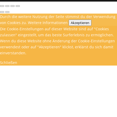
Durch die weitere Nutzung der Seite stimmst du der Verwendung
von Cookies zu.
Weitere Informationen
Akzeptieren
Die Cookie-Einstellungen auf dieser Website sind auf "Cookies
zulassen" eingestellt, um das beste Surferlebnis zu ermöglichen.
Wenn du diese Website ohne Änderung der Cookie-Einstellungen
verwendest oder auf "Akzeptieren" klickst, erklärst du sich damit
einverstanden.
Schließen