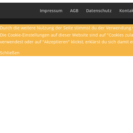
Impressum
AGB
Datenschutz
Konta
Durch die weitere Nutzung der Seite stimmst du der Verwendung 
Die Cookie-Einstellungen auf dieser Website sind auf "Cookies zu
verwendest oder auf "Akzeptieren" klickst, erklärst du sich damit 
Schließen