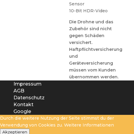
Sensor
10-Bit HDR-Video
Die Drohne und das
Zubehör sind nicht
gegen Schäden
versichert.
Haftpflichtversicherung
und
Geräteversicherung
müssen vom Kunden
übernommen werden.
Impressum
AGB
Datenschutz
Kontakt
Google
Durch die weitere Nutzung der Seite stimmst du der
Verwendung von Cookies zu.
Weitere Informationen
Akzeptieren