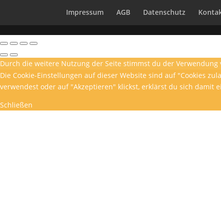
Impressum
AGB
Datenschutz
Konta
Durch die weitere Nutzung der Seite stimmst du der Verwendung 
Die Cookie-Einstellungen auf dieser Website sind auf "Cookies zu
verwendest oder auf "Akzeptieren" klickst, erklärst du sich damit 
Schließen