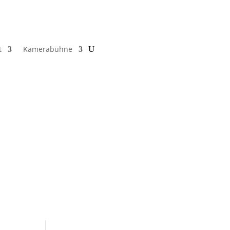
t
Kamerabühne