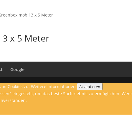
Greenbox mobil 3 x 5 Meter
 3 x 5 Meter
kt
Google
von Cookies zu.
Weitere Informationen
Akzeptieren
lassen" eingestellt, um das beste Surferlebnis zu ermöglichen. W
einverstanden.