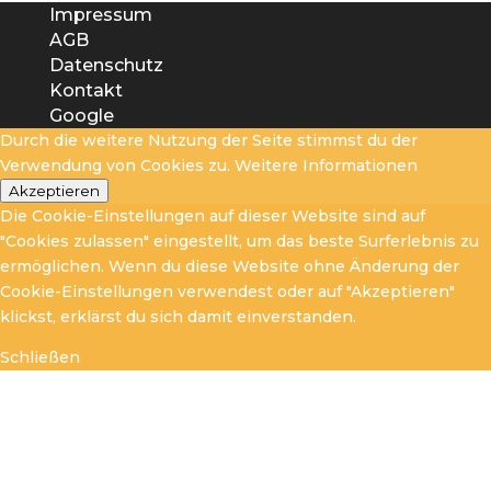
Impressum
AGB
Datenschutz
Kontakt
Google
Durch die weitere Nutzung der Seite stimmst du der
Verwendung von Cookies zu.
Weitere Informationen
Akzeptieren
Die Cookie-Einstellungen auf dieser Website sind auf
"Cookies zulassen" eingestellt, um das beste Surferlebnis zu
ermöglichen. Wenn du diese Website ohne Änderung der
Cookie-Einstellungen verwendest oder auf "Akzeptieren"
klickst, erklärst du sich damit einverstanden.
Schließen