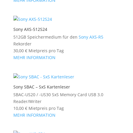
MEHR INFORMATION
Sony AXS-512S24
512GB Speichermedium für den
Sony AXS-R5
Rekorder
30,00
€
Mietpreis pro Tag
MEHR INFORMATION
Sony SBAC – SxS Kartenleser
SBAC-US20 / -US30 SxS Memory Card USB 3.0
Reader/Writer
10,00
€
Mietpreis pro Tag
MEHR INFORMATION