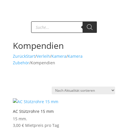
Products
search
Kompendien
Zurück
Start
/
Verleih
/
Kamera
/
Kamera
Zubehör
/
Kompendien
AC Stützrohre 15 mm
15 mm.
3,00
€
Mietpreis pro Tag