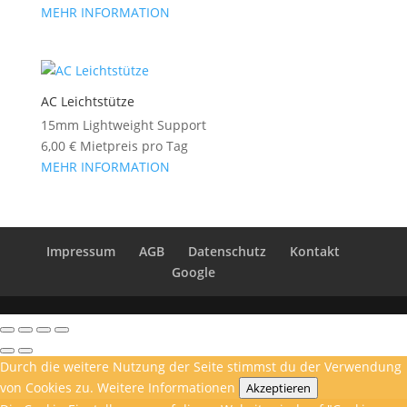
MEHR INFORMATION
AC Leichtstütze
15mm Lightweight Support
6,00
€
Mietpreis pro Tag
MEHR INFORMATION
Impressum
AGB
Datenschutz
Kontakt
Google
Durch die weitere Nutzung der Seite stimmst du der Verwendung
von Cookies zu.
Weitere Informationen
Akzeptieren